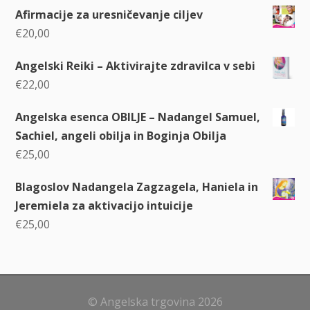
Afirmacije za uresničevanje ciljev
€
20,00
Angelski Reiki – Aktivirajte zdravilca v sebi
€
22,00
Angelska esenca OBILJE – Nadangel Samuel,
Sachiel, angeli obilja in Boginja Obilja
€
25,00
Blagoslov Nadangela Zagzagela, Haniela in
Jeremiela za aktivacijo intuicije
€
25,00
© Angelska trgovina 2026