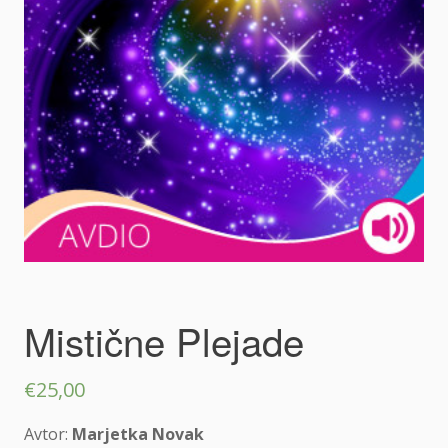
Mistične Plejade
€
25,00
Avtor:
Marjetka Novak