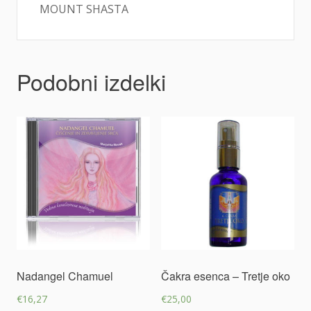
MOUNT SHASTA
Podobni izdelki
Nadangel Chamuel
Čakra esenca – Tretje oko
€
16,27
€
25,00