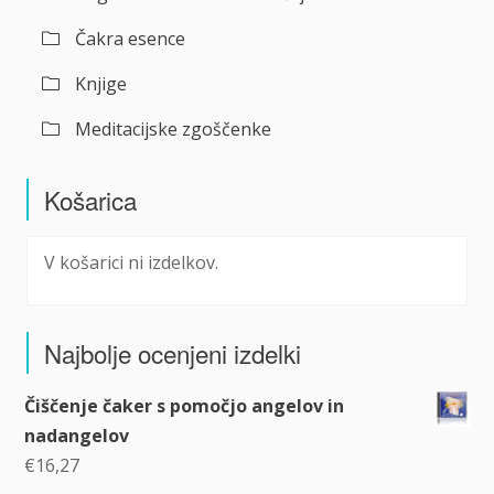
Čakra esence
Knjige
Meditacijske zgoščenke
Košarica
V košarici ni izdelkov.
Najbolje ocenjeni izdelki
Čiščenje čaker s pomočjo angelov in
nadangelov
€
16,27