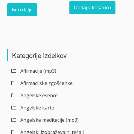
Dodaj v košarico
Beri dalje
Kategorije izdelkov
Afirmacije (mp3)
Afirmacijske zgoščenke
Angelske esence
Angelske karte
Angelske meditacije (mp3)
Angelski izobraževalni tečaji