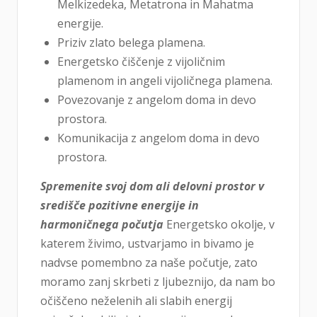
Melkizedeka, Metatrona in Mahatma
energije.
Priziv zlato belega plamena.
Energetsko čiščenje z vijoličnim
plamenom in angeli vijoličnega plamena.
Povezovanje z angelom doma in devo
prostora.
Komunikacija z angelom doma in devo
prostora.
Spremenite svoj dom ali delovni prostor v
središče pozitivne energije in
harmoničnega počutja
Energetsko okolje, v
katerem živimo, ustvarjamo in bivamo je
nadvse pomembno za naše počutje, zato
moramo zanj skrbeti z ljubeznijo, da nam bo
očiščeno neželenih ali slabih energij