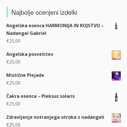
Najbolje ocenjeni izdelki
Angelska esenca HARMONIJA IN ROJSTVO –
Nadangel Gabriel
€
25,00
Angelska posvetitev
€
25,00
Mistične Plejade
€
25,00
Čakra esenca – Pleksus solaris
€
25,00
Zdravljenje notranjega otroka z nadangeli
€
25,00