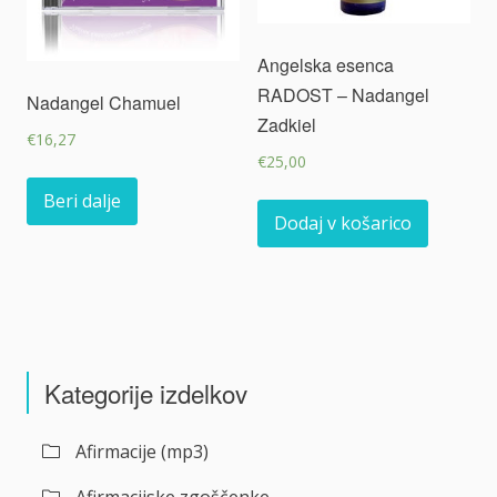
Angelska esenca
RADOST – Nadangel
Nadangel Chamuel
Zadkiel
€
16,27
€
25,00
Beri dalje
Dodaj v košarico
Kategorije izdelkov
Afirmacije (mp3)