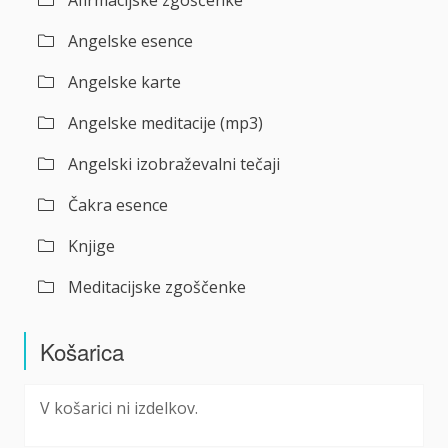
Afirmacijske zgoščenke
Angelske esence
Angelske karte
Angelske meditacije (mp3)
Angelski izobraževalni tečaji
Čakra esence
Knjige
Meditacijske zgoščenke
Košarica
V košarici ni izdelkov.