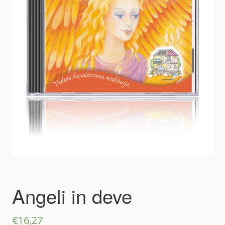
Angeli in deve
€
16,27