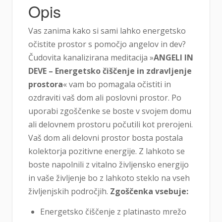
Opis
Vas zanima kako si sami lahko energetsko
očistite prostor s pomočjo angelov in dev?
Čudovita kanalizirana meditacija »
ANGELI IN
DEVE – Energetsko čiščenje in zdravljenje
prostora
« vam bo pomagala očistiti in
ozdraviti vaš dom ali poslovni prostor. Po
uporabi zgoščenke se boste v svojem domu
ali delovnem prostoru počutili kot prerojeni.
Vaš dom ali delovni prostor bosta postala
kolektorja pozitivne energije. Z lahkoto se
boste napolnili z vitalno življensko energijo
in vaše življenje bo z lahkoto steklo na vseh
življenjskih področjih.
Zgoščenka vsebuje:
Energetsko čiščenje z platinasto mrežo