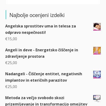
Najbolje ocenjeni izdelki
Angelska sprostitev uma in telesa za
odpravo nespečnosti!
€
15,00
Angeli in deve - Energetsko čiščenje in
zdravljenje prostora
€
25,00
Nadangeli - Čiščenje entitet, negativnih
implantov in eteričnih parazitov
€
25,00
Metoda za večjo svobodo skozi
prizemljevanje in transformacijo omejitev