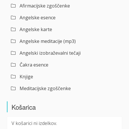
Afirmacijske zgoščenke
Angelske esence
Angelske karte
Angelske meditacije (mp3)
Angelski izobraževalni tečaji
Čakra esence
Knjige
Meditacijske zgoščenke
Košarica
V košarici ni izdelkov.