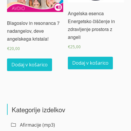
Angelska esenca
Energetsko čiščenje in
Blagoslov in resonanca 7
zdravljenje prostora z
nadangelov, deve
angeli
angelskega kristala!
€
25,00
€
20,00
Dodaj v košarico
Dodaj v košarico
Kategorije izdelkov
Afirmacije (mp3)