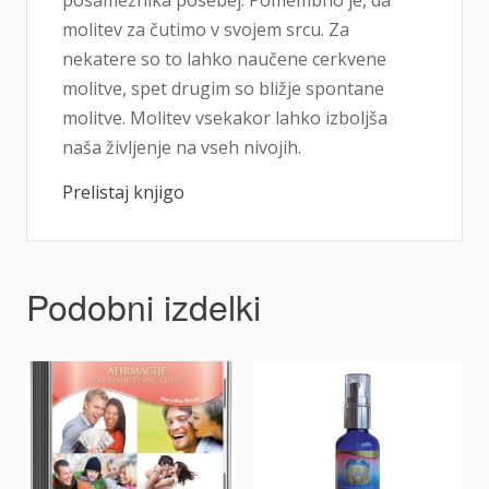
molitev za čutimo v svojem srcu. Za
nekatere so to lahko naučene cerkvene
molitve, spet drugim so bližje spontane
molitve. Molitev vsekakor lahko izboljša
naša življenje na vseh nivojih.
Prelistaj knjigo
Podobni izdelki