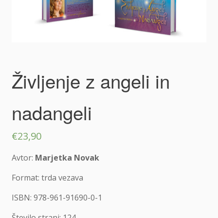
Življenje z angeli in
nadangeli
€
23,90
Avtor:
Marjetka Novak
Format: trda vezava
ISBN: 978-961-91690-0-1
Število strani: 124