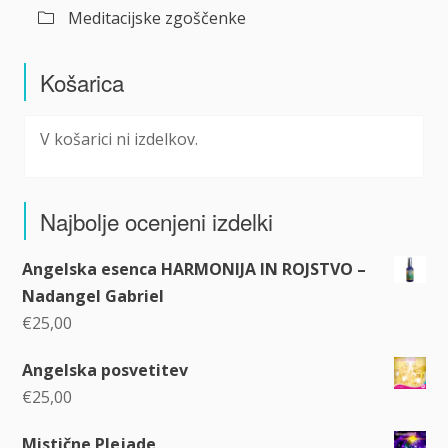
Meditacijske zgoščenke
Košarica
V košarici ni izdelkov.
Najbolje ocenjeni izdelki
Angelska esenca HARMONIJA IN ROJSTVO –
Nadangel Gabriel
€
25,00
Angelska posvetitev
€
25,00
Mistične Plejade