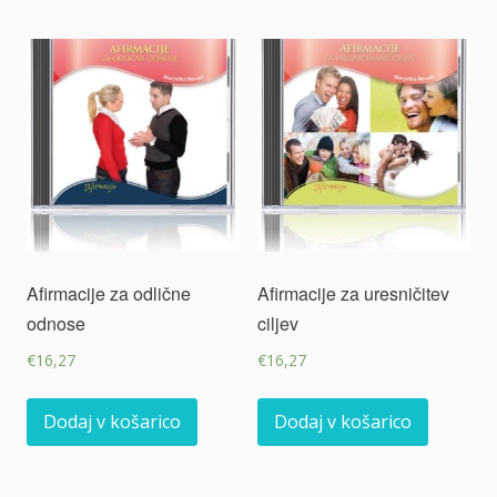
Afirmacije za odlične
Afirmacije za uresničitev
odnose
ciljev
€
16,27
€
16,27
Dodaj v košarico
Dodaj v košarico