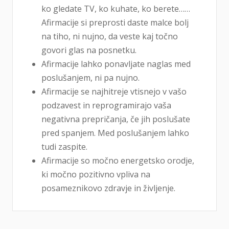
ko gledate TV, ko kuhate, ko berete……
Afirmacije si preprosti daste malce bolj
na tiho, ni nujno, da veste kaj točno
govori glas na posnetku.
Afirmacije lahko ponavljate naglas med
poslušanjem, ni pa nujno.
Afirmacije se najhitreje vtisnejo v vašo
podzavest in reprogramirajo vaša
negativna prepričanja, če jih poslušate
pred spanjem. Med poslušanjem lahko
tudi zaspite.
Afirmacije so močno energetsko orodje,
ki močno pozitivno vpliva na
posameznikovo zdravje in življenje.