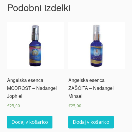
Podobni izdelki
Angelska esenca
Angelska esenca
MODROST – Nadangel
ZAŠČITA – Nadangel
Jophiel
Mihael
€
25,00
€
25,00
Dodaj v košarico
Dodaj v košarico