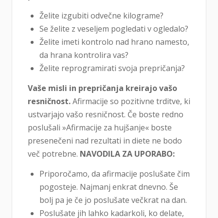
Želite izgubiti odvečne kilograme?
Se želite z veseljem pogledati v ogledalo?
Želite imeti kontrolo nad hrano namesto,
da hrana kontrolira vas?
Želite reprogramirati svoja prepričanja?
Vaše misli in prepričanja kreirajo vašo
resničnost.
Afirmacije so pozitivne trditve, ki
ustvarjajo vašo resničnost. Če boste redno
poslušali »Afirmacije za hujšanje« boste
presenečeni nad rezultati in diete ne bodo
več potrebne.
NAVODILA ZA UPORABO:
Priporočamo, da afirmacije poslušate čim
pogosteje. Najmanj enkrat dnevno. Še
bolj pa je če jo poslušate večkrat na dan.
Poslušate jih lahko kadarkoli, ko delate,