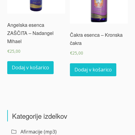
Angelska esenca
ZAŠČITA – Nadangel
Čakra esenca – Kronska
Mihael
čakra
€
25,00
€
25,00
Dodaj v košarico
Dodaj v košarico
Kategorije izdelkov
Afirmacije (mp3)