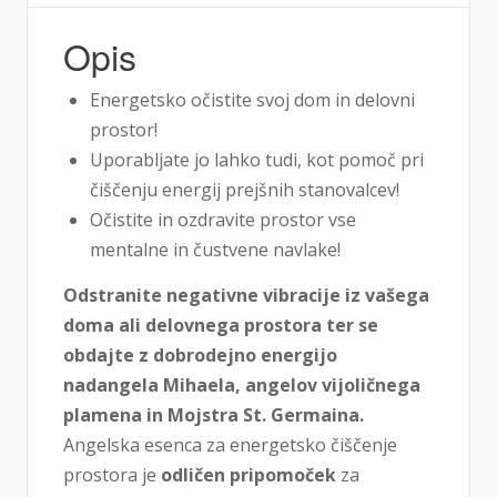
Opis
Energetsko očistite svoj dom in delovni
prostor!
Uporabljate jo lahko tudi, kot pomoč pri
čiščenju energij prejšnih stanovalcev!
Očistite in ozdravite prostor vse
mentalne in čustvene navlake!
Odstranite negativne vibracije iz vašega
doma ali delovnega prostora ter se
obdajte z dobrodejno energijo
nadangela Mihaela, angelov vijoličnega
plamena in Mojstra St. Germaina.
Angelska esenca za energetsko čiščenje
prostora je
odličen pripomoček
za