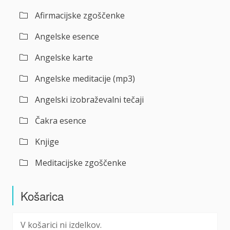
Afirmacijske zgoščenke
Angelske esence
Angelske karte
Angelske meditacije (mp3)
Angelski izobraževalni tečaji
Čakra esence
Knjige
Meditacijske zgoščenke
Košarica
V košarici ni izdelkov.