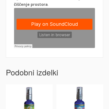
čiščenje prostora
.
Podobni izdelki