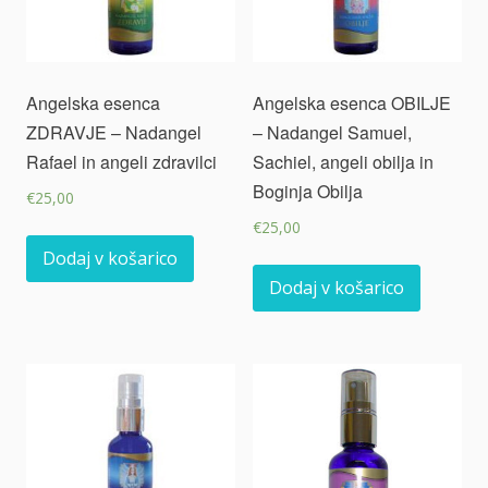
Angelska esenca
Angelska esenca OBILJE
ZDRAVJE – Nadangel
– Nadangel Samuel,
Rafael in angeli zdravilci
Sachiel, angeli obilja in
Boginja Obilja
€
25,00
€
25,00
Dodaj v košarico
Dodaj v košarico