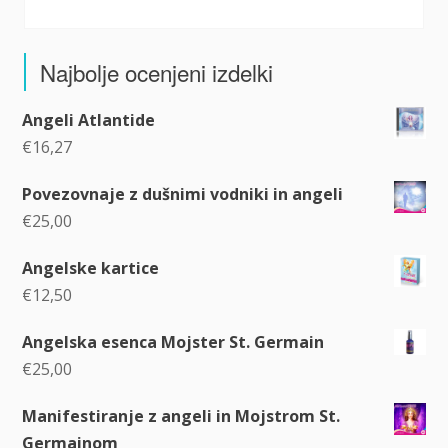
Najbolje ocenjeni izdelki
Angeli Atlantide
€
16,27
Povezovnaje z dušnimi vodniki in angeli
€
25,00
Angelske kartice
€
12,50
Angelska esenca Mojster St. Germain
€
25,00
Manifestiranje z angeli in Mojstrom St.
Germainom